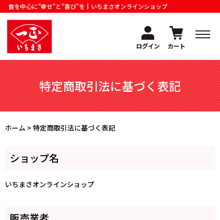
食を中心に”幸せ”と”喜び”を┃いちまさオンラインショップ
ログイン
カート
ホーム
特定商取引法に基づく表記
カテゴリー
ご利用案内
ホーム
>
特定商取引法に基づく表記
よくある質問
お問い合わせ
ショップ名
商品情報サイト
いちまさオンラインショップ
販売業者