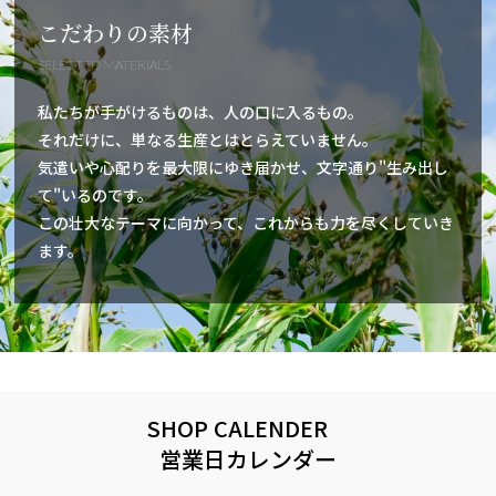
こだわりの素材
SELECTED MATERIALS
私たちが手がけるものは、人の口に入るもの。
それだけに、単なる生産とはとらえていません。
気遣いや心配りを最大限にゆき届かせ、文字通り"生み出し
て"いるのです。
この壮大なテーマに向かって、これからも力を尽くしていき
ます。
SHOP CALENDER
営業日カレンダー