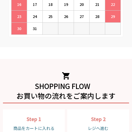
16
17
18
19
20
21
22
23
24
25
26
27
28
29
30
31
SHOPPING FLOW
お買い物の流れをご案内します
Step 1
Step 2
商品をカートに入れる
レジへ進む