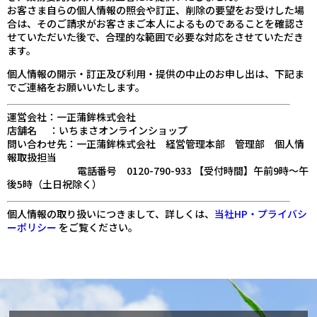
お客さま自らの個人情報の照会や訂正、削除の要望をお受けした場
合は、そのご請求がお客さまご本人によるものであることを確認さ
せていただいた後で、合理的な範囲で必要な対応をさせていただき
ます。
個人情報の開示・訂正及び利用・提供の中止のお申し出は、下記ま
でご連絡をお願いいたします。
運営会社：一正蒲鉾株式会社
店舗名 ：いちまさオンラインショップ
問い合わせ先：一正蒲鉾株式会社 経営管理本部 管理部 個人情
報取扱担当
電話番号 0120-790-933 【受付時間】午前9時～午
後5時（土日祝除く）
個人情報の取り扱いにつきまして、詳しくは、
当社HP・プライバシ
ーポリシー
をご覧ください。