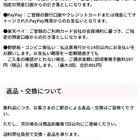
指定の預金口座からの引き落としになります。
●PayPay：ご登録の銀行口座やクレジットカードまたは現金にてチ
ャージされたPayPay残高からのお支払いとなります。
●楽天ペイ：ご登録のご利用カード会社の会員規約に基づき、ご指
定の預金口座からの引き落としになります。
●郵便局・コンビニ後払い：払込票発行から14日以内にお支払いを
お願いします。お支払い期限を一定期間過ぎても
ご入金の確認がとれない場合、ご請求金額に回収事務手数料297
円（税込）を加算します。（最大3回、合計891円）
返品・交換について
食料品につき、お客さまのご都合による返品・交換はご容赦くださ
い。
ただし、次の場合は商品到着後7日以内にご連絡ください。
送料弊社負担で交換・返品を承ります。