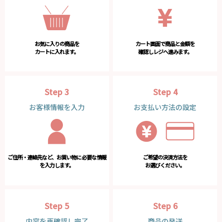
お気に入りの商品を
カート画面で商品と金額を
カートに入れます。
確認しレジへ進みます。
Step 3
Step 4
お客様情報を入力
お支払い方法の設定
ご住所・連絡先など、お買い物に
必要な情報
ご希望の決済方法を
を入力します。
お選びください。
Step 5
Step 6
内容を再確認し完了
商品の発送