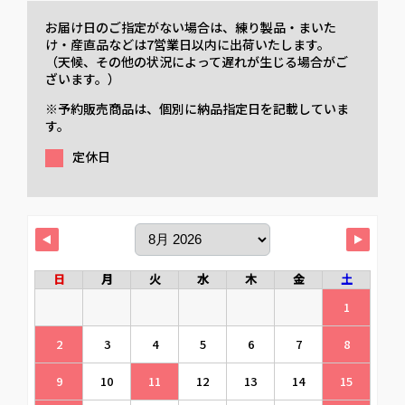
お届け日のご指定がない場合は、練り製品・まいた
け・産直品などは7営業日以内に出荷いたします。
（天候、その他の状況によって遅れが生じる場合がご
ざいます。）
※予約販売商品は、個別に納品指定日を記載していま
す。
定休日
日
月
火
水
木
金
土
1
2
3
4
5
6
7
8
9
10
11
12
13
14
15