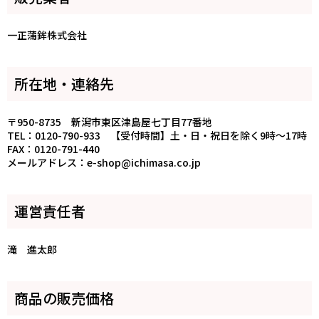
一正蒲鉾株式会社
所在地・連絡先
〒950-8735 新潟市東区津島屋七丁目77番地
TEL：0120-790-933 【受付時間】土・日・祝日を除く9時～17時
FAX：0120-791-440
メールアドレス：e-shop@ichimasa.co.jp
運営責任者
滝 進太郎
商品の販売価格