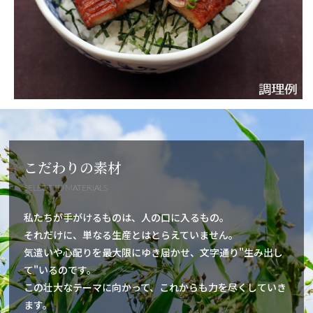
こだわりの素材
SELECTED MATERIALS
私たちが手がけるものは、人の口に入るもの。
それだけに、単なる生産とはとらえていません。
気遣いや心配りを最大限にゆき届かせ、文字通り"生み出し
て"いるのです。
この壮大なテーマに向かって、これからも力を尽くしていき
ます。